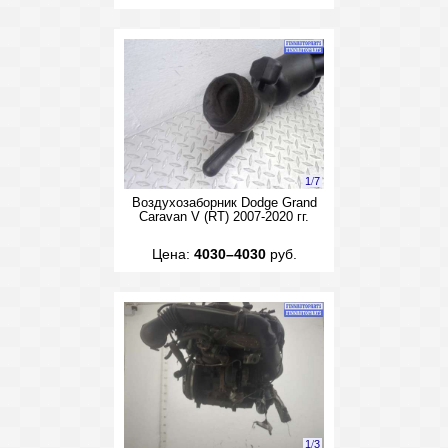
1
/
7
Воздухозаборник Dodge Grand
Caravan V (RT) 2007-2020 гг.
Цена:
4030–4030
руб.
1
/
3