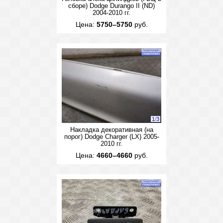
сборе) Dodge Durango II (ND)
2004-2010 гг.
Цена:
5750–5750
руб.
1
/
3
Накладка декоративная (на
порог) Dodge Charger (LX) 2005-
2010 гг.
Цена:
4660–4660
руб.