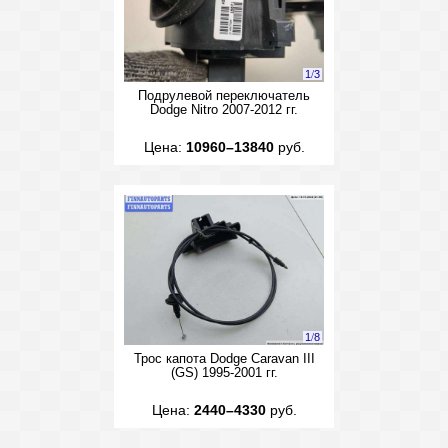
1
/
3
Подрулевой переключатель
Dodge Nitro 2007-2012 гг.
Цена:
10960–13840
руб.
1
/
8
Трос капота Dodge Caravan III
(GS) 1995-2001 гг.
Цена:
2440–4330
руб.