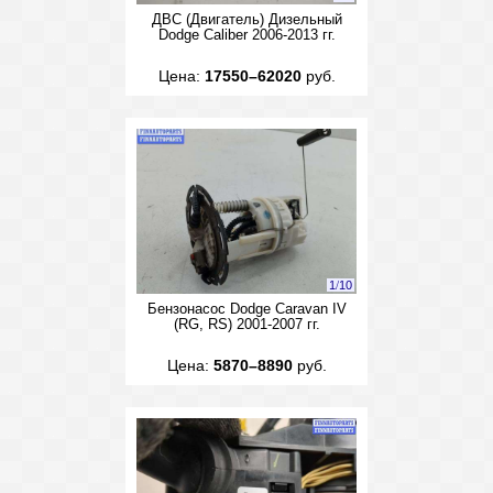
ДВС (Двигатель) Дизельный
Dodge Caliber 2006-2013 гг.
Цена:
17550–62020
руб.
1
/
10
Бензонасос Dodge Caravan IV
(RG, RS) 2001-2007 гг.
Цена:
5870–8890
руб.