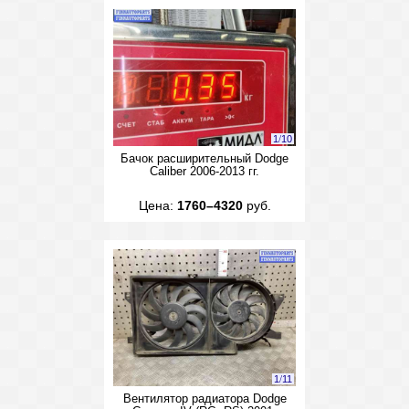
1
/
10
Бачок расширительный Dodge
Caliber 2006-2013 гг.
Цена:
1760–4320
руб.
1
/
11
Вентилятор радиатора Dodge