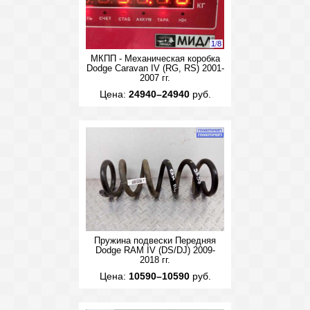
1
/
8
МКПП - Механическая коробка
Dodge Caravan IV (RG, RS) 2001-
2007 гг.
Цена:
24940–24940
руб.
Пружина подвески Передняя
Dodge RAM IV (DS/DJ) 2009-
2018 гг.
Цена:
10590–10590
руб.