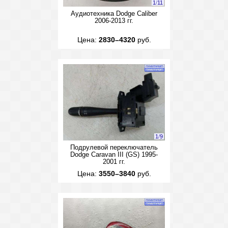
1
/
11
Аудиотехника Dodge Caliber
2006-2013 гг.
Цена:
2830–4320
руб.
1
/
9
Подрулевой переключатель
Dodge Caravan III (GS) 1995-
2001 гг.
Цена:
3550–3840
руб.