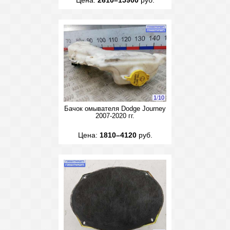
Цена:
2610–15900
руб.
1
/
10
Бачок омывателя Dodge Journey
2007-2020 гг.
Цена:
1810–4120
руб.