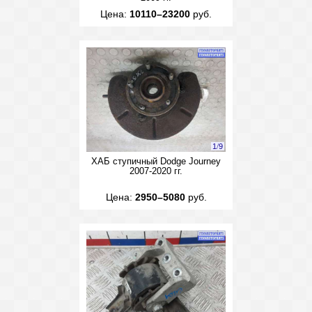
Цена:
10110–23200
руб.
1
/
9
ХАБ ступичный Dodge Journey
2007-2020 гг.
Цена:
2950–5080
руб.