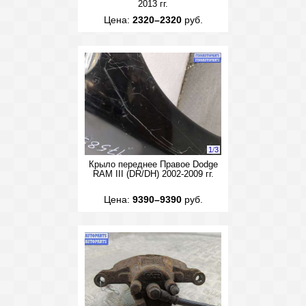
2013 гг.
Цена:
2320–2320
руб.
1
/
3
Крыло переднее Правое Dodge
RAM III (DR/DH) 2002-2009 гг.
Цена:
9390–9390
руб.