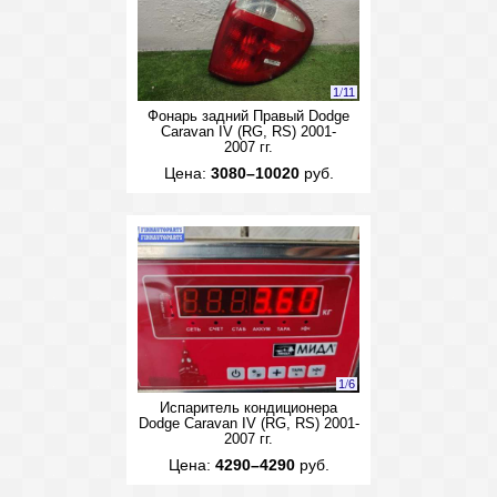
1
/
11
Фонарь задний Правый Dodge
Caravan IV (RG, RS) 2001-
2007 гг.
Цена:
3080–10020
руб.
1
/
6
Испаритель кондиционера
Dodge Caravan IV (RG, RS) 2001-
2007 гг.
Цена:
4290–4290
руб.