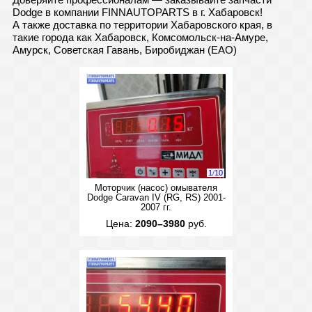
Dodge в компании FINNAUTOPARTS в г. Хабаровск!
А также доставка по территории Хабаровского края, в
такие города как Хабаровск, Комсомольск-на-Амуре,
Амурск, Советская Гавань, Биробиджан (ЕАО)
1
/
10
Моторчик (насос) омывателя
Dodge Caravan IV (RG, RS) 2001-
2007 гг.
Цена:
2090–3980
руб.