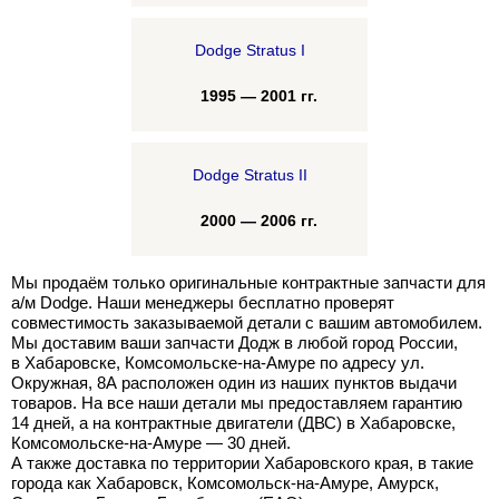
Dodge Stratus I
1995 — 2001 гг.
Dodge Stratus II
2000 — 2006 гг.
Мы продаём только оригинальные контрактные запчасти для
а/м Dodge. Наши менеджеры бесплатно проверят
совместимость заказываемой детали с вашим автомобилем.
Мы доставим ваши запчасти Додж в любой город России,
в Хабаровске, Комсомольске-на-Амуре по адресу ул.
Окружная, 8А расположен один из наших пунктов выдачи
товаров. На все наши детали мы предоставляем гарантию
14 дней, а на контрактные двигатели (ДВС) в Хабаровске,
Комсомольске-на-Амуре — 30 дней.
А также доставка по территории Хабаровского края, в такие
города как Хабаровск, Комсомольск-на-Амуре, Амурск,