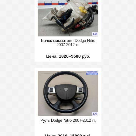
1
/
8
Бачок омывателя Dodge Nitro
2007-2012 гг.
Цена:
1820–5580
руб.
1
/
9
Руль Dodge Nitro 2007-2012 гг.