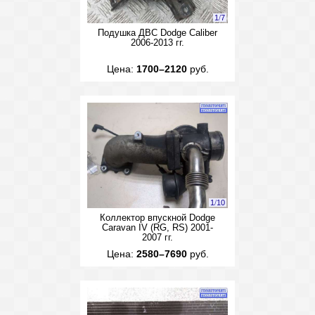
1
/
7
Подушка ДВС Dodge Caliber
2006-2013 гг.
Цена:
1700–2120
руб.
1
/
10
Коллектор впускной Dodge
Caravan IV (RG, RS) 2001-
2007 гг.
Цена:
2580–7690
руб.