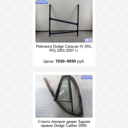
1
/
10
Рейлинги Dodge Caravan IV (RG,
RS) 2001-2007 гг.
Цена:
7630–9930
руб.
Стекло боковое двери Заднее
правое Dodge Caliber 2006-