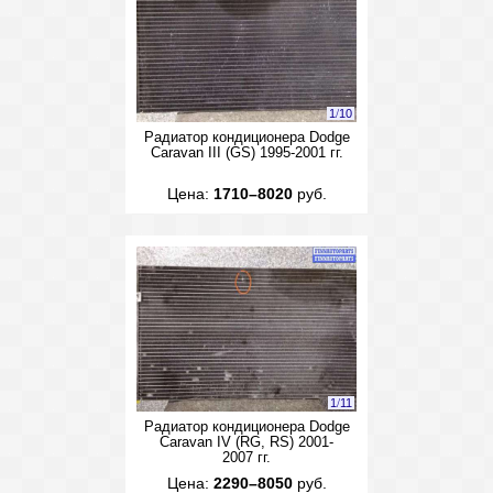
1
/
10
Радиатор кондиционера Dodge
Caravan III (GS) 1995-2001 гг.
Цена:
1710–8020
руб.
1
/
11
Радиатор кондиционера Dodge
Caravan IV (RG, RS) 2001-
2007 гг.
Цена:
2290–8050
руб.