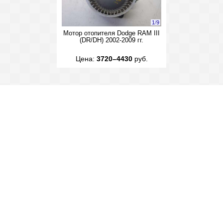
1
/
9
Мотор отопителя Dodge RAM III
(DR/DH) 2002-2009 гг.
Цена:
3720–4430
руб.